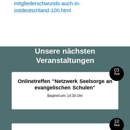
mitgliederschwunds-auch-in-
ostdeutschland-100.html
Unsere nächsten
Veranstaltungen
03
Sep
Onlinetreffen "Netzwerk Seelsorge an
evangelischen Schulen"
Beginnt um: 14:30 Uhr
10
Sep