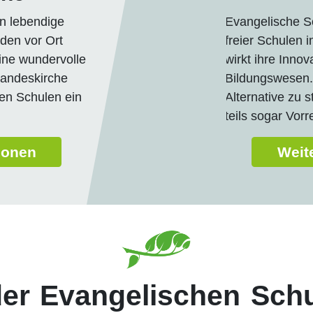
n lebendige
Evangelische S
den vor Ort
freier Schulen 
ine wundervolle
wirkt ihre Innov
Landeskirche
Bildungswesen. 
en Schulen ein
Alternative zu 
teils sogar Vorre
ionen
Weit
er Evangelischen Schu