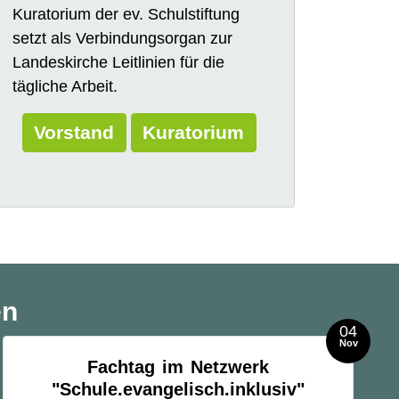
Kuratorium der ev. Schulstiftung
setzt als Verbindungsorgan zur
Landeskirche Leitlinien für die
tägliche Arbeit.
Vorstand
Kuratorium
en
04
Nov
Fachtag im Netzwerk
"Schule.evangelisch.inklusiv"