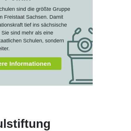
chulen sind die größte Gruppe
im Freistaat Sachsen. Damit
ationskraft tief ins sächsische
Sie sind mehr als eine
staatlichen Schulen, sondern
iter.
ere Informationen
lstiftung