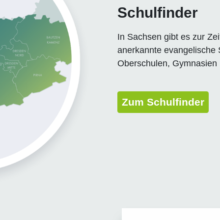
Schulfinder
In Sachsen gibt es zur Ze
anerkannte evangelische S
Oberschulen, Gymnasien 
Zum Schulfinder