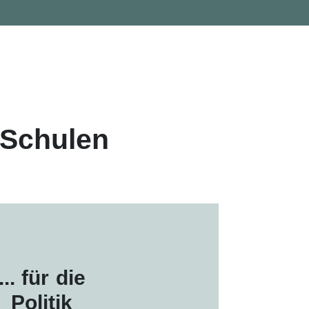
 Schulen
... für die
Politik