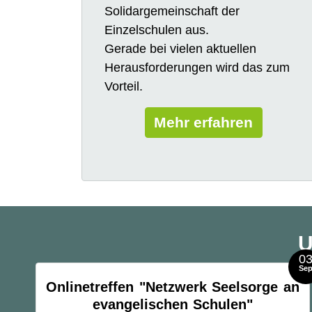
Solidargemeinschaft der
Einzelschulen aus.
Gerade bei vielen aktuellen
Herausforderungen wird das zum
Vorteil.
Mehr erfahren
U
0
Se
Onlinetreffen "Netzwerk Seelsorge an
evangelischen Schulen"