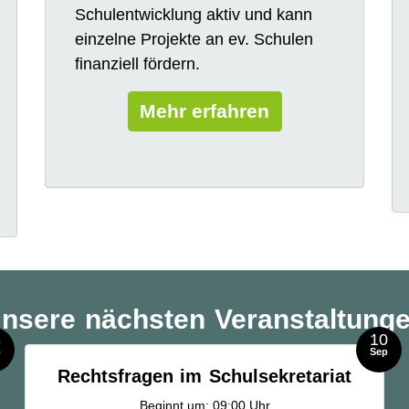
Schulentwicklung aktiv und kann
einzelne Projekte an ev. Schulen
finanziell fördern.
Mehr erfahren
nsere nächsten Veranstaltung
3
10
p
Sep
Rechtsfragen im Schulsekretariat
Beginnt um: 09:00 Uhr