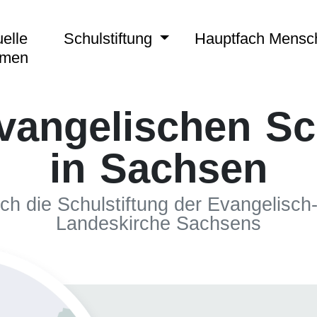
elle
Schulstiftung
Hauptfach Mens
emen
vangelischen S
in Sachsen
rch die Schulstiftung der Evangelisch
Landeskirche Sachsens