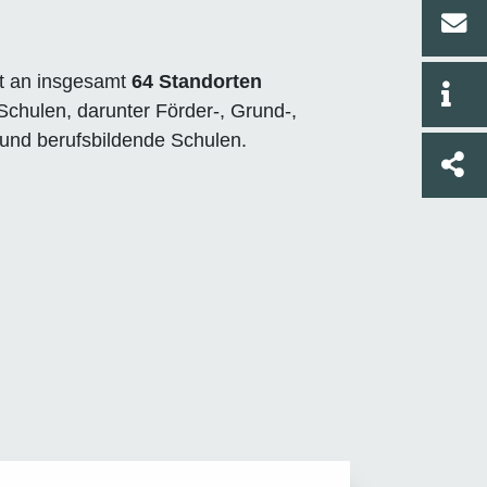
it an insgesamt
64 Standorten
chulen, darunter Förder-, Grund-,
und berufsbildende Schulen.