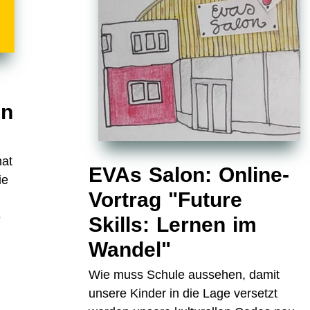
en
hat
EVAs Salon: Online-
ie
Vortrag "Future
e
Skills: Lernen im
Wandel"
Wie muss Schule aussehen, damit
unsere Kinder in die Lage versetzt