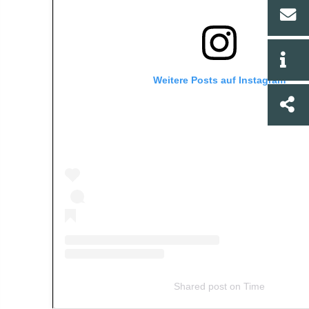
Weitere Posts auf Instagram
Shared post
on
Time