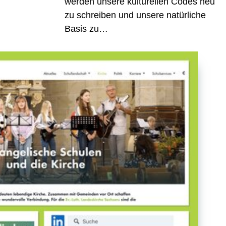
werden unsere kulturellen Codes neu
zu schreiben und unsere natürliche
Basis zu…