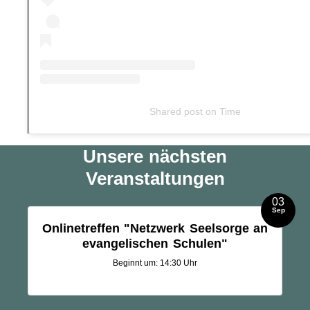
Shared post
on
Time
Unsere nächsten
Veranstaltungen
03
Sep
Onlinetreffen "Netzwerk Seelsorge an
evangelischen Schulen"
Beginnt um: 14:30 Uhr