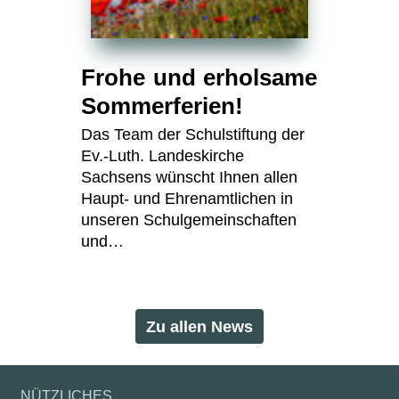
Frohe und erholsame
Sommerferien!
Das Team der Schulstiftung der
Ev.-Luth. Landeskirche
Sachsens wünscht Ihnen allen
Haupt- und Ehrenamtlichen in
unseren Schulgemeinschaften
und…
Zu allen News
NÜTZLICHES